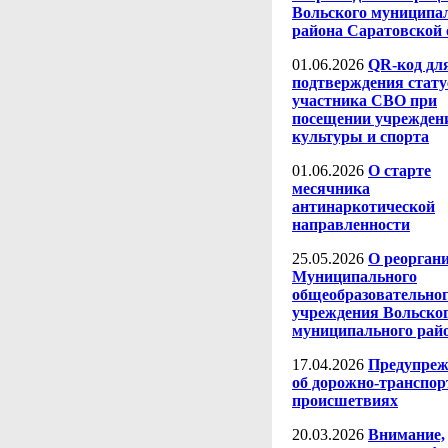
Вольского муниципа
района Саратовской 
01.06.2026
QR-код дл
подтверждения стату
участника СВО при
посещении учрежден
культуры и спорта
01.06.2026
О старте
месячника
антинаркотической
направленности
25.05.2026
О реорган
Муниципального
общеобразовательно
учреждения Вольско
муниципального рай
17.04.2026
Предупреж
об дорожно-транспо
происшетвиях
20.03.2026
Внимание,