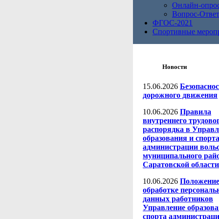
Онлайн-опро
Вопрос-Отве
ФГОС-2021
Спортивные мероп
Новости
15.06.2026
Безопаснос
дорожного движения
10.06.2026
Правила
внутреннего трудово
распорядка в Управ
образования и спорт
администрации воль
муниципального рай
Саратовской области
10.06.2026
Положение
обработке персонал
данных работников
Управление образова
спорта администрац