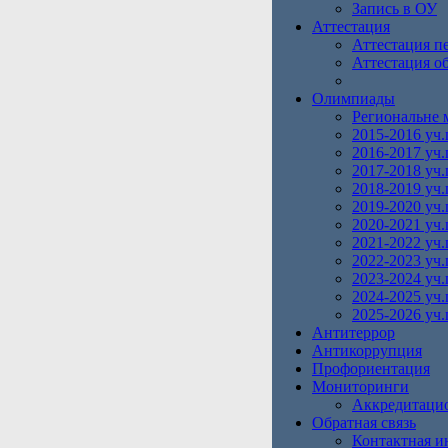
Запись в ОУ
Аттестация
Аттестация п
Аттестация о
Олимпиады
Региональне 
2015-2016 уч.
2016-2017 уч.
2017-2018 уч.
2018-2019 уч.
2019-2020 уч.
2020-2021 уч.
2021-2022 уч.
2022-2023 уч.
2023-2024 уч.
2024-2025 уч.
2025-2026 уч.
Антитеррор
Антикоррупция
Профориентация
Мониторинги
Аккредитаци
Обратная связь
Контактная 