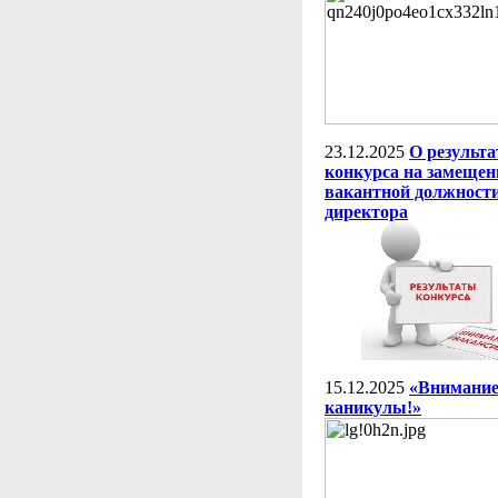
23.12.2025
О результа
конкурса на замещен
вакантной должност
директора
15.12.2025
«Внимание
каникулы!»