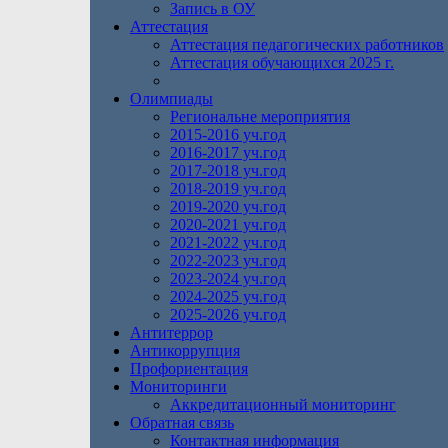
Запись в ОУ
Аттестация
Аттестация педагогических работников
Аттестация обучающихся 2025 г.
Олимпиады
Региональне мероприятия
2015-2016 уч.год
2016-2017 уч.год
2017-2018 уч.год
2018-2019 уч.год
2019-2020 уч.год
2020-2021 уч.год
2021-2022 уч.год
2022-2023 уч.год
2023-2024 уч.год
2024-2025 уч.год
2025-2026 уч.год
Антитеррор
Антикоррупция
Профориентация
Мониторинги
Аккредитационный мониторинг
Обратная связь
Контактная информация