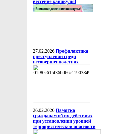
вессение каникулы!
27.02.2026
Профилактика
преступлений среди
несовершеннолетних
26.02.2026
Памятка
гражданам об их действиях
при установлении уровней
террористической опасности