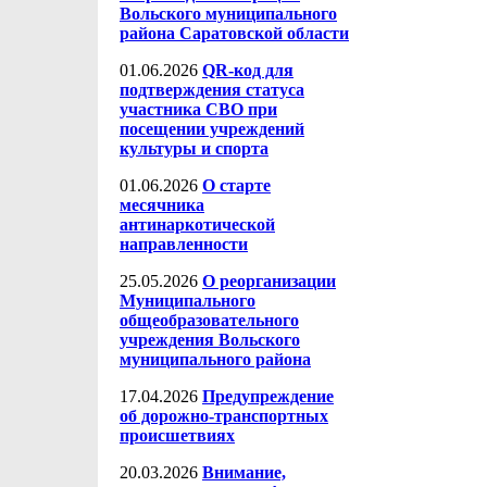
Вольского муниципального
района Саратовской области
01.06.2026
QR-код для
подтверждения статуса
участника СВО при
посещении учреждений
культуры и спорта
01.06.2026
О старте
месячника
антинаркотической
направленности
25.05.2026
О реорганизации
Муниципального
общеобразовательного
учреждения Вольского
муниципального района
17.04.2026
Предупреждение
об дорожно-транспортных
происшетвиях
20.03.2026
Внимание,