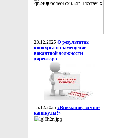
23.12.2025
О результатах
конкурса на замещение
вакантной должности
директора
15.12.2025
«Внимание, зимние
каникулы!»