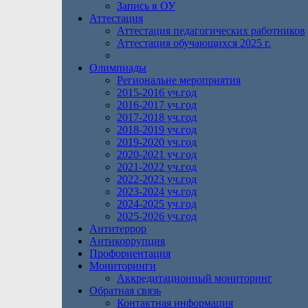
Запись в ОУ
Аттестация
Аттестация педагогических работников
Аттестация обучающихся 2025 г.
Олимпиады
Региональне мероприятия
2015-2016 уч.год
2016-2017 уч.год
2017-2018 уч.год
2018-2019 уч.год
2019-2020 уч.год
2020-2021 уч.год
2021-2022 уч.год
2022-2023 уч.год
2023-2024 уч.год
2024-2025 уч.год
2025-2026 уч.год
Антитеррор
Антикоррупция
Профориентация
Мониторинги
Аккредитационный мониторинг
Обратная связь
Контактная информация