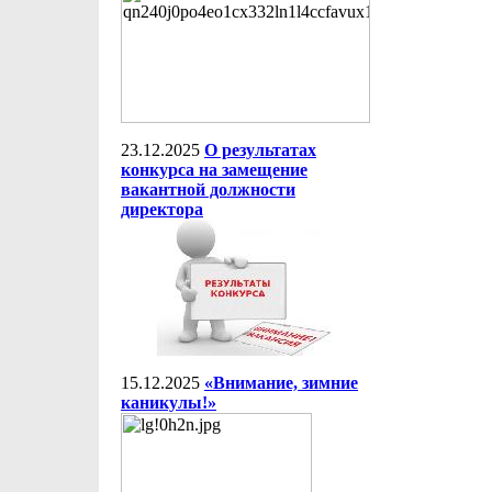
23.12.2025
О результатах
конкурса на замещение
вакантной должности
директора
15.12.2025
«Внимание, зимние
каникулы!»