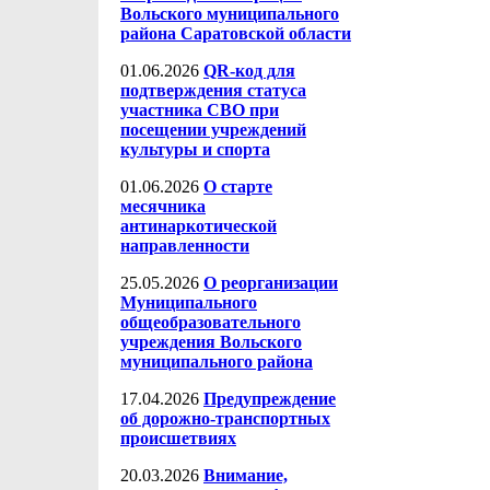
Вольского муниципального
района Саратовской области
01.06.2026
QR-код для
подтверждения статуса
участника СВО при
посещении учреждений
культуры и спорта
01.06.2026
О старте
месячника
антинаркотической
направленности
25.05.2026
О реорганизации
Муниципального
общеобразовательного
учреждения Вольского
муниципального района
17.04.2026
Предупреждение
об дорожно-транспортных
происшетвиях
20.03.2026
Внимание,