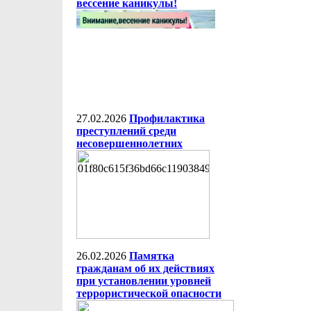
вессение каникулы!
27.02.2026
Профилактика
преступлений среди
несовершеннолетних
26.02.2026
Памятка
гражданам об их действиях
при установлении уровней
террористической опасности