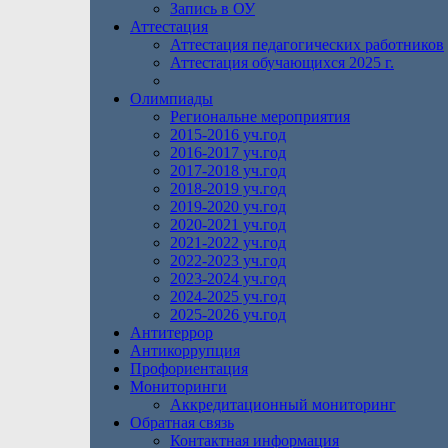
Запись в ОУ
Аттестация
Аттестация педагогических работников
Аттестация обучающихся 2025 г.
Олимпиады
Региональне мероприятия
2015-2016 уч.год
2016-2017 уч.год
2017-2018 уч.год
2018-2019 уч.год
2019-2020 уч.год
2020-2021 уч.год
2021-2022 уч.год
2022-2023 уч.год
2023-2024 уч.год
2024-2025 уч.год
2025-2026 уч.год
Антитеррор
Антикоррупция
Профориентация
Мониторинги
Аккредитационный мониторинг
Обратная связь
Контактная информация