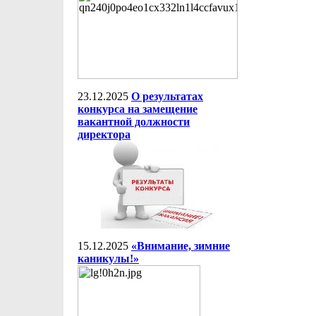
23.12.2025
О результатах
конкурса на замещение
вакантной должности
директора
15.12.2025
«Внимание, зимние
каникулы!»