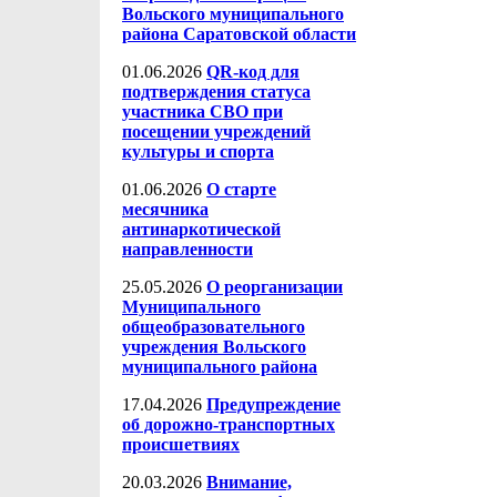
Вольского муниципального
района Саратовской области
01.06.2026
QR-код для
подтверждения статуса
участника СВО при
посещении учреждений
культуры и спорта
01.06.2026
О старте
месячника
антинаркотической
направленности
25.05.2026
О реорганизации
Муниципального
общеобразовательного
учреждения Вольского
муниципального района
17.04.2026
Предупреждение
об дорожно-транспортных
происшетвиях
20.03.2026
Внимание,