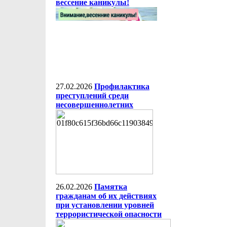
вессение каникулы!
27.02.2026
Профилактика
преступлений среди
несовершеннолетних
26.02.2026
Памятка
гражданам об их действиях
при установлении уровней
террористической опасности