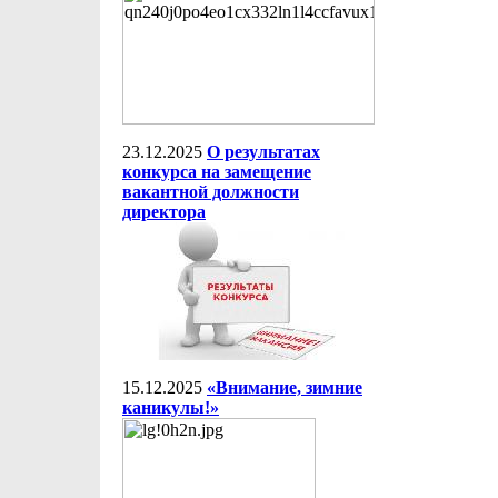
23.12.2025
О результатах
конкурса на замещение
вакантной должности
директора
15.12.2025
«Внимание, зимние
каникулы!»