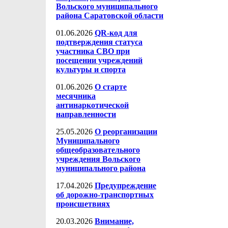
Вольского муниципального
района Саратовской области
01.06.2026
QR-код для
подтверждения статуса
участника СВО при
посещении учреждений
культуры и спорта
01.06.2026
О старте
месячника
антинаркотической
направленности
25.05.2026
О реорганизации
Муниципального
общеобразовательного
учреждения Вольского
муниципального района
17.04.2026
Предупреждение
об дорожно-транспортных
происшетвиях
20.03.2026
Внимание,