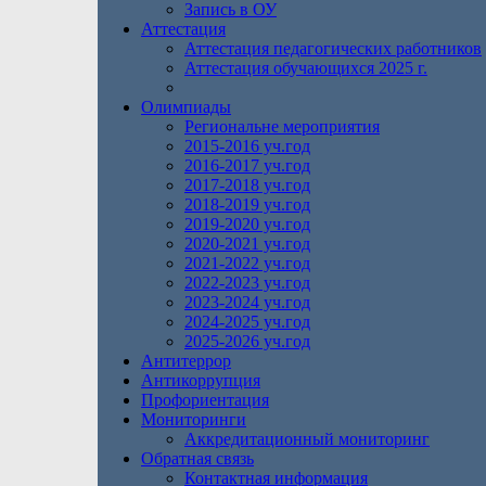
Запись в ОУ
Аттестация
Аттестация педагогических работников
Аттестация обучающихся 2025 г.
Олимпиады
Региональне мероприятия
2015-2016 уч.год
2016-2017 уч.год
2017-2018 уч.год
2018-2019 уч.год
2019-2020 уч.год
2020-2021 уч.год
2021-2022 уч.год
2022-2023 уч.год
2023-2024 уч.год
2024-2025 уч.год
2025-2026 уч.год
Антитеррор
Антикоррупция
Профориентация
Мониторинги
Аккредитационный мониторинг
Обратная связь
Контактная информация