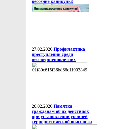
вессение каникулы!
27.02.2026
Профилактика
преступлений среди
несовершеннолетних
26.02.2026
Памятка
гражданам об их действиях
при установлении уровней
террористической опасности