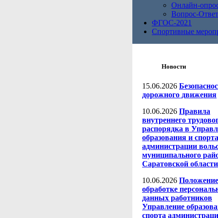
Онлайн-опро
Вопрос-Отве
ФГОС-2021
Спортивные мероп
Новости
15.06.2026
Безопаснос
дорожного движения
10.06.2026
Правила
внутреннего трудово
распорядка в Управ
образования и спорт
администрации воль
муниципального рай
Саратовской области
10.06.2026
Положение
обработке персонал
данных работников
Управление образова
спорта администрац