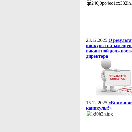
23.12.2025
О результа
конкурса на замещен
вакантной должност
директора
15.12.2025
«Внимание
каникулы!»