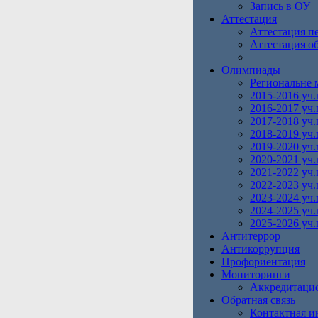
Запись в ОУ
Аттестация
Аттестация п
Аттестация о
Олимпиады
Региональне 
2015-2016 уч.
2016-2017 уч.
2017-2018 уч.
2018-2019 уч.
2019-2020 уч.
2020-2021 уч.
2021-2022 уч.
2022-2023 уч.
2023-2024 уч.
2024-2025 уч.
2025-2026 уч.
Антитеррор
Антикоррупция
Профориентация
Мониторинги
Аккредитаци
Обратная связь
Контактная 