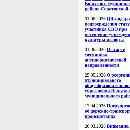
Вольского муниципа
района Саратовской 
01.06.2026
QR-код дл
подтверждения стату
участника СВО при
посещении учрежден
культуры и спорта
01.06.2026
О старте
месячника
антинаркотической
направленности
25.05.2026
О реорган
Муниципального
общеобразовательно
учреждения Вольско
муниципального рай
17.04.2026
Предупреж
об дорожно-транспо
происшетвиях
20.03.2026
Внимание,