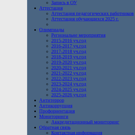
Запись в ОУ
Аттестация
Аттестация педагогических работников
Аттестация обучающихся 2025 г.
Олимпиады
Региональне мероприятия
2015-2016 уч.год
2016-2017 уч.год
2017-2018 уч.год
2018-2019 уч.год
2019-2020 уч.год
2020-2021 уч.год
2021-2022 уч.год
2022-2023 уч.год
2023-2024 уч.год
2024-2025 уч.год
2025-2026 уч.год
Антитеррор
Антикоррупция
Профориентация
Мониторинги
Аккредитационный мониторинг
Обратная связь
Контактная информация