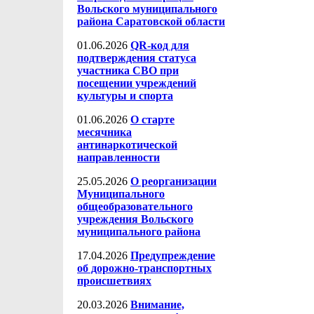
Вольского муниципального
района Саратовской области
01.06.2026
QR-код для
подтверждения статуса
участника СВО при
посещении учреждений
культуры и спорта
01.06.2026
О старте
месячника
антинаркотической
направленности
25.05.2026
О реорганизации
Муниципального
общеобразовательного
учреждения Вольского
муниципального района
17.04.2026
Предупреждение
об дорожно-транспортных
происшетвиях
20.03.2026
Внимание,