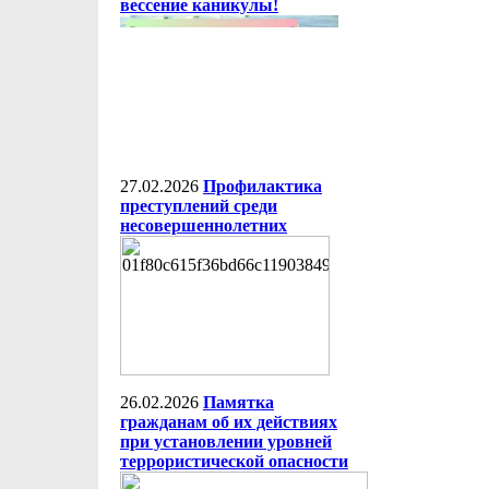
вессение каникулы!
27.02.2026
Профилактика
преступлений среди
несовершеннолетних
26.02.2026
Памятка
гражданам об их действиях
при установлении уровней
террористической опасности