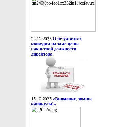
23.12.2025
О результатах
конкурса на замещение
вакантной должности
директора
15.12.2025
«Внимание, зимние
каникулы!»