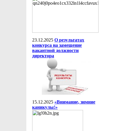
23.12.2025
О результатах
конкурса на замещение
вакантной должности
директора
15.12.2025
«Внимание, зимние
каникулы!»