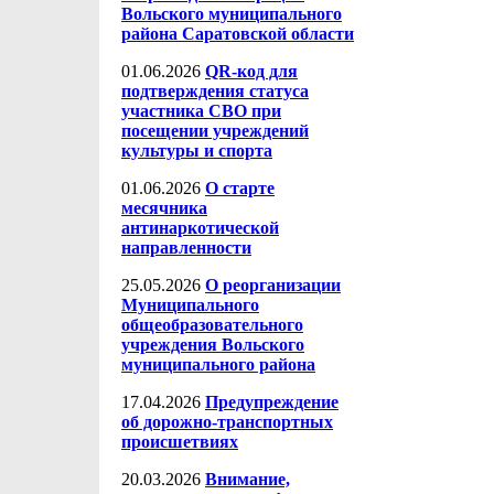
Вольского муниципального
района Саратовской области
01.06.2026
QR-код для
подтверждения статуса
участника СВО при
посещении учреждений
культуры и спорта
01.06.2026
О старте
месячника
антинаркотической
направленности
25.05.2026
О реорганизации
Муниципального
общеобразовательного
учреждения Вольского
муниципального района
17.04.2026
Предупреждение
об дорожно-транспортных
происшетвиях
20.03.2026
Внимание,