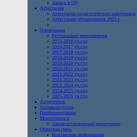
Запись в ОУ
Аттестация
Аттестация педагогических работников
Аттестация обучающихся 2025 г.
Олимпиады
Региональне мероприятия
2015-2016 уч.год
2016-2017 уч.год
2017-2018 уч.год
2018-2019 уч.год
2019-2020 уч.год
2020-2021 уч.год
2021-2022 уч.год
2022-2023 уч.год
2023-2024 уч.год
2024-2025 уч.год
2025-2026 уч.год
Антитеррор
Антикоррупция
Профориентация
Мониторинги
Аккредитационный мониторинг
Обратная связь
Контактная информация