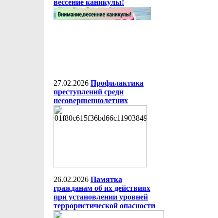
вессение каникулы!
27.02.2026
Профилактика
преступлений среди
несовершеннолетних
26.02.2026
Памятка
гражданам об их действиях
при установлении уровней
террористической опасности